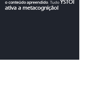
YSTO!
o conteúdo apreendido
. Tudo
ativa a metacognição!