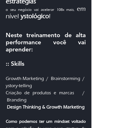
estratégias
em
o seu negócio vai acelerar 108x mais,
nível
ystológico
!
Neste treinamento de alta
performance você vai
aprender:
:: Skills
Growth Marketing /
Brainstorming /
ys
tory-telling
Criação de produtos e marcas /
Branding
Design Thinking & Growth Marketing
Como podemos ter um mindset voltado