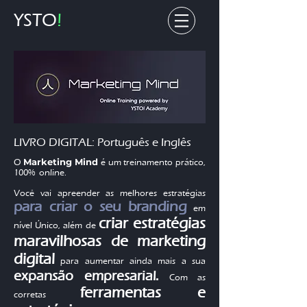
YSTO
!
LIVRO DIGITAL: Português e Inglês
Marketing Mind
O
é um
treinamento
prático,
100% online.
Você vai apreender as melhores estratégias
para criar o seu branding
em
criar estratégias
nível Único, além de
maravilhosas de marketing
digital
para aumentar ainda mais a sua
expansão empresarial.
Com as
ferramentas e
corretas