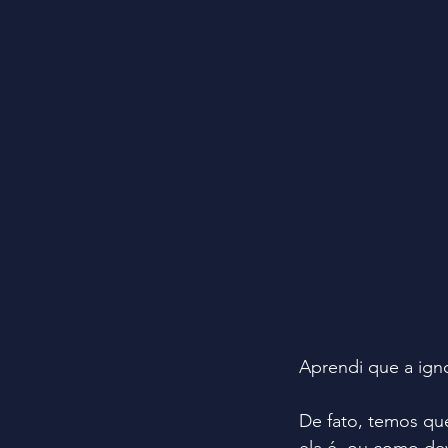
Aprendi que a ign
De fato, temos qu