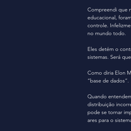
Compreendi que nos
educacional, foram
controle. Infeliz
no mundo todo.
Eles detém o cont
sistemas. Será qu
Como diria Elon 
“base de dados”.
Quando entendemo
distribuição inco
pode se tornar imp
ares para o sistem