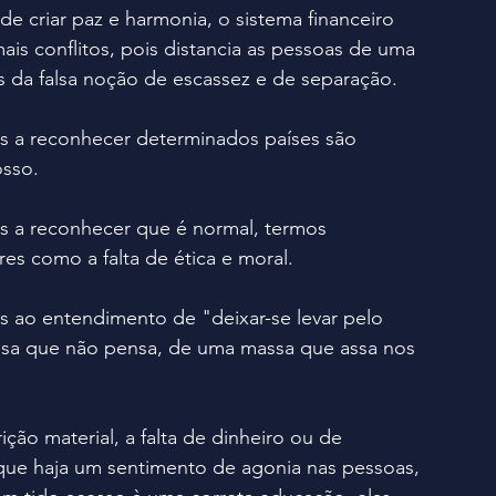
 de criar paz e harmonia, o sistema financeiro 
is conflitos, pois distancia as pessoas de uma 
vés da falsa noção de escassez e de separação.
 a reconhecer determinados países são 
sso.
 a reconhecer que é normal, termos 
es como a falta de ética e moral.
 ao entendimento de "deixar-se levar pelo 
sa que não pensa, de uma massa que assa nos 
ição material, a falta de dinheiro ou de 
 que haja um sentimento de agonia nas pessoas, 