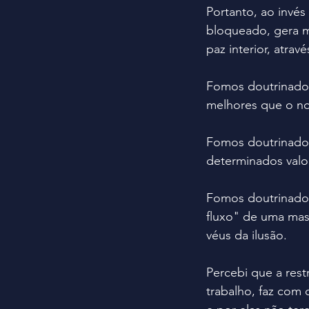
Portanto, ao invés
bloqueado, gera ma
paz interior, atra
Fomos doutrinados
melhores que o no
Fomos doutrinados
determinados valor
Fomos doutrinados
fluxo" de uma mas
véus da ilusão.
Percebi que a restr
trabalho, faz com