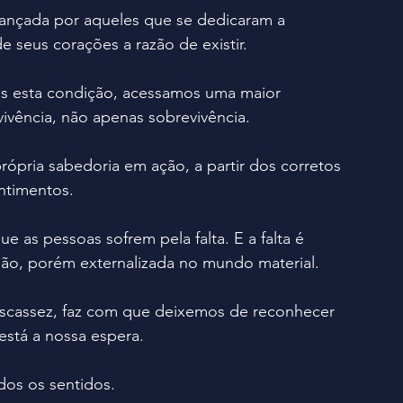
cançada por aqueles que se dedicaram a 
e seus corações a razão de existir.
 esta condição, acessamos uma maior 
 vivência, não apenas sobrevivência.
rópria sabedoria em ação, a partir dos corretos 
ntimentos.
 as pessoas sofrem pela falta. E a falta é 
são, porém externalizada no mundo material.
escassez, faz com que deixemos de reconhecer 
está a nossa espera.
dos os sentidos.