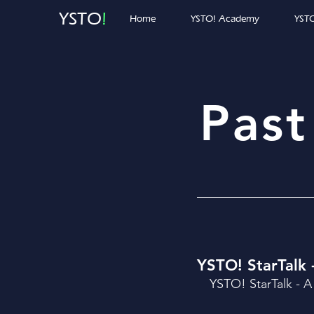
YSTO
!
Home
YSTO! Academy
YSTO
Past
YSTO! StarTalk 
YSTO! StarTalk - A