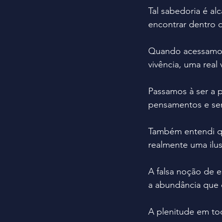
Tal sabedoria é al
encontrar dentro d
Quando acessamos
vivência, uma real
Passamos à ser a p
pensamentos e se
Também entendi que
realmente uma ilu
A falsa noção de 
a abundância que 
A plenitude em to