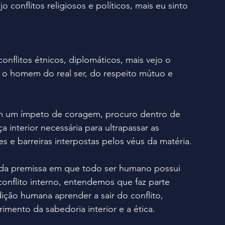
 conflitos religiosos e políticos, mais eu sinto 
onflitos étnicos, diplomáticos, mais vejo o 
á o homem do real ser, do respeito mútuo e 
 um ímpeto de coragem, procuro dentro de 
a interior necessária para ultrapassar as 
es e barreiras interpostas pelos véus da matéria.
da premissa em que todo ser humano possui 
onflito interno, entendemos que faz parte 
ção humana aprender a sair do conflito, 
imento da sabedoria interior e a ética.