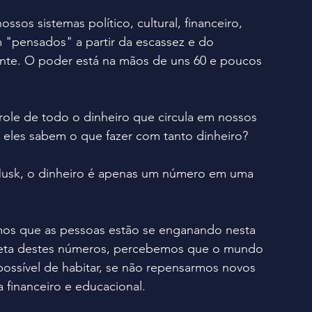
sos sistemas político, cultural, financeiro, 
 "pensados" a partir da escassez e do 
mente. O poder está na mãos de uns 60 e poucos 
role de todo o dinheiro que circula em nossos 
e eles sabem o que fazer com tanto dinheiro?
Musk, o dinheiro é apenas um número em uma 
s que as pessoas estão se enganando nesta 
rreta destes números, percebemos que o mundo 
ossível de habitar, se não repensarmos novos 
a financeiro e educacional.