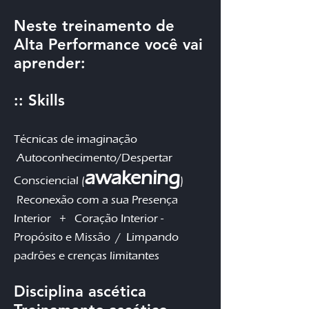
Neste treinamento de
Alta Performance você vai
aprender:
:: Skills
Técnicas de imaginação
A
utoconhecimento/Despertar
awakening
Consciencial (
)
Reconexão com a sua Presença
Interior +
Coração Interior -
Propósito e Missão /
Limpando
padrões e crenças limitantes
Disciplina ascética