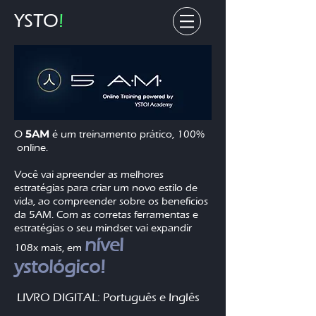
YSTO
!
5AM
O
é um
treinamento
prático, 100%
online.
Você vai apreender as melhores
estratégias para criar um novo estilo de
vida, ao compreender sobre os benefícios
da 5AM. Com as corretas ferramentas e
estratégias o seu mindset vai expandir
nível
108x mais, em
ystológico!
LIVRO DIGITAL: Português e Inglês