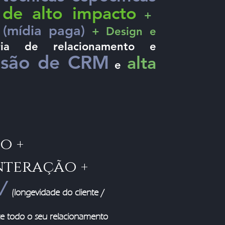
 de alto impacto
+
(mídia paga)
+ Design e
a de relacionamento e
nsão de CRM
alta
e
o +
nteração +
V
(longevidade do cliente
/
e todo o seu relacionamento