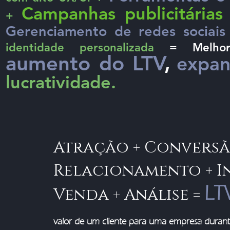
Campanhas publicitárias
+
Gerenciamento de redes sociais 
identidade personalizada
= Melhori
aumento do LTV
,
expa
lucratividade.
Atração + Conversã
Relacionamento + I
LT
Venda + Análise =
valor de um cliente para uma empresa durant