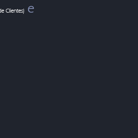
e
e Clientes)