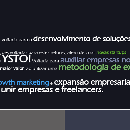
a
desenvolvimento de soluçõe
voltada para o
es voltadas para estes setores, além de criar
novas startups
.
YSTO!
auxiliar empresas n
a
Voltada para
metodologia de e
maior valor
, ao utilizar uma
expansão empresaria
rowth marketing
e
 unir empresas e freelancers.