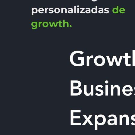
personalizadas
de
growth.
Growth
Busine
Expan