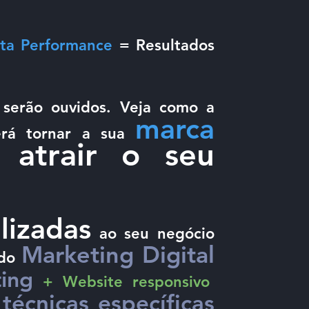
ta Performance
= Resultados
 serão ouvidos. Veja como a
marca
rá tornar a sua
atrair o seu
ra
lizadas
ao seu negócio
Marketing Digital
 do
ing
+ Website responsivo
técnicas específicas