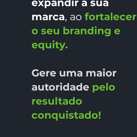
expandir a sua
marca
, ao
fortalecer
o seu branding e
equity.
Gere uma maior
autoridade
pelo
resultado
conquistado!