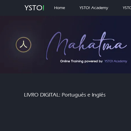
YSTO
!
Home
YSTO! Academy
YSTO
LIVRO DIGITAL: Português e Inglês