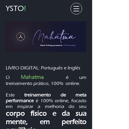
YSTO
!
LIVRO DIGITAL: Português e Inglês
Mahatma
O
é um
treinamento
prático, 100% online.
Este
treinamento de meta
performance
é 100% online, focado
em inspirar a melhoria do seu
corpo físico e da sua
mente, em perfeito