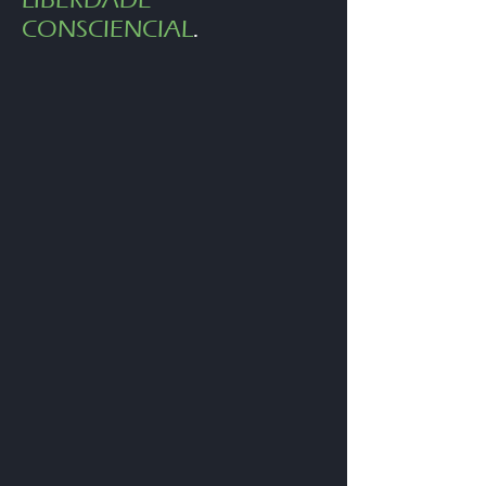
LIBERDADE
CONSCIENCIAL
.